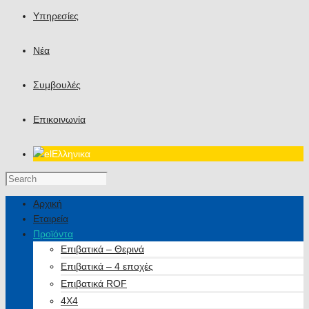
Υπηρεσίες
Νέα
Συμβουλές
Επικοινωνία
Ελληνικα
Αρχική
Εταιρεία
Προϊόντα
Επιβατικά – Θερινά
Επιβατικά – 4 εποχές
Επιβατικά ROF
4X4