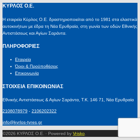
ΚΥΡΛΟΣ Ο.Ε.
Η εταιρεία Κύρλος Ο.Ε. δραστηριοποιείται από το 1981 στα ελαστικά
αυτοκινήτων με έδρα τη Νέα Ερυθραία, στη γωνία των οδών Εθνικής
Αντιστάσεως και Αγίων Σαράντα.
ΠΛΗΡΟΦΟΡΙΕΣ
Εταιρεία
Όροι & Προϋποθέσεις
Επικοινωνία
ΣΤΟΙΧΕΙΑ ΕΠΙΚΟΙΝΩΝΙΑΣ
Εθνικής Αντιστάσεως & Αγίων Σαράντα, Τ.Κ. 146 71, Νέα Ερυθραία
2108078979
-
2106202322
info@kyrlos-tyres.gr
©2026 ΚΥΡΛΟΣ Ο.Ε. · Powered by
Vrisko
.