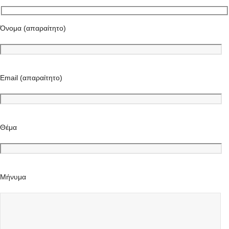
Όνομα (απαραίτητο)
Email (απαραίτητο)
Θέμα
Μήνυμα