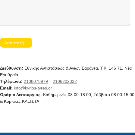
Διεύθυνση:
Εθνικής Αντιστάσεως & Αγίων Σαράντα, Τ.Κ. 146 71, Νέα
Ερυθραία
Τηλέφωνα:
2108078979
–
2106202322
Email:
info@kyrlos-tyres.gr
Ωράριο Λειτουργίας:
Καθημερινές 08:00-18:00, Σάββατο 08:00-15:00
& Κυριακές ΚΛΕΙΣΤΑ