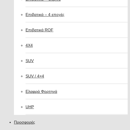
Επιβατικά – 4 εποχές
Επιβατικά ROF
4X4
SUV
SUV / 4×4
Ελαφρά Φορτηγά
UHP
Προσφορές