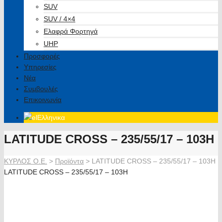
SUV
SUV / 4×4
Ελαφρά Φορτηγά
UHP
Προσφορές
Υπηρεσίες
Νέα
Συμβουλές
Επικοινωνία
Ελληνικα
LATITUDE CROSS – 235/55/17 – 103H
ΚΥΡΛΟΣ Ο.Ε.
>
Προϊόντα
>
LATITUDE CROSS – 235/55/17 – 103H
LATITUDE CROSS – 235/55/17 – 103H