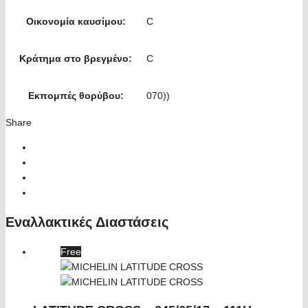
Οικονομία καυσίμου:
C
Κράτημα στο βρεγμένο:
C
Εκπομπές θορύβου:
070))
Share
Εναλλακτικές Διαστάσεις
Free