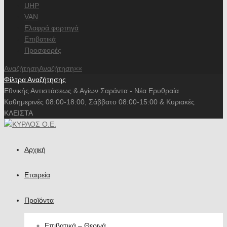
UHP
VAN
Ελαφρά φορτηγά
Επιβατικά
Προσφορές
Αναζήτηση
Αναζήτηση
×
×
Φίλτρα Αναζήτησης
Εθνικής Αντιστάσεως & Αγίων Σαράντα - Νέα Ερυθραία
Καθημερινές 08:00-18:00, Σάββατο 08:00-15:00 & Κυριακές
ΚΛΕΙΣΤΑ
Αρχική
Εταιρεία
Προϊόντα
Επιβατικά – Θερινά