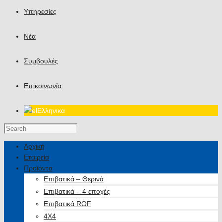
Υπηρεσίες
Νέα
Συμβουλές
Επικοινωνία
Ελληνικα
Αρχική
Εταιρεία
Προϊόντα
Επιβατικά – Θερινά
Επιβατικά – 4 εποχές
Επιβατικά ROF
4X4