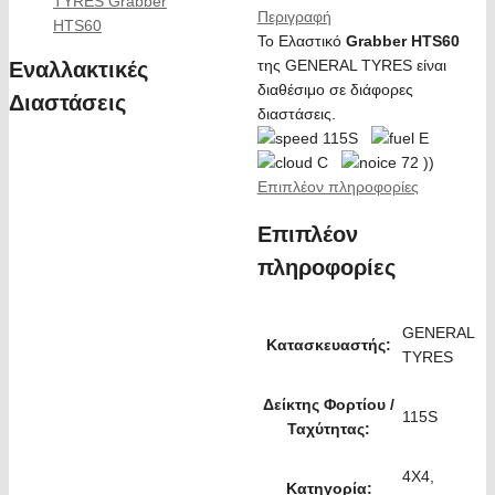
Περιγραφή
Το Ελαστικό
Grabber HTS60
της GENERAL TYRES είναι
Εναλλακτικές
διαθέσιμο σε διάφορες
Διαστάσεις
διαστάσεις.
115S
E
C
72 ))
Επιπλέον πληροφορίες
Επιπλέον
πληροφορίες
GENERAL
Κατασκευαστής:
TYRES
Δείκτης Φορτίου /
115S
Ταχύτητας:
4X4,
Κατηγορία: