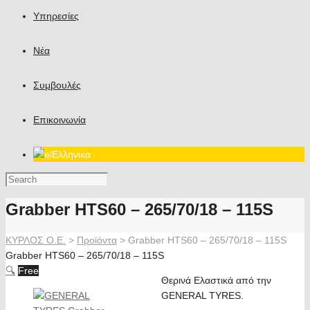
Υπηρεσίες
Νέα
Συμβουλές
Επικοινωνία
Ελληνικα
Grabber HTS60 – 265/70/18 – 115S
ΚΥΡΛΟΣ Ο.Ε.
>
Προϊόντα
>
Grabber HTS60 – 265/70/18 – 115S
Grabber HTS60 – 265/70/18 – 115S
🔍
Free
Θερινά Ελαστικά από την
GENERAL TYRES.