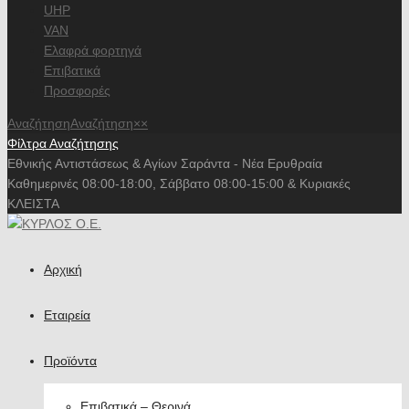
UHP
VAN
Ελαφρά φορτηγά
Επιβατικά
Προσφορές
Αναζήτηση
Αναζήτηση
×
×
Φίλτρα Αναζήτησης
Εθνικής Αντιστάσεως & Αγίων Σαράντα - Νέα Ερυθραία
Καθημερινές 08:00-18:00, Σάββατο 08:00-15:00 & Κυριακές
ΚΛΕΙΣΤΑ
Αρχική
Εταιρεία
Προϊόντα
Επιβατικά – Θερινά