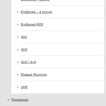
Επιβατικά – 4 εποχές
Επιβατικά ROF
4X4
SUV
SUV / 4×4
Ελαφρά Φορτηγά
UHP
Προσφορές