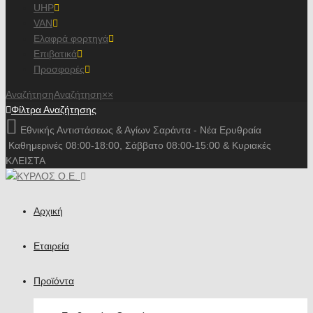
UHP
VAN
Ελαφρά φορτηγά
Επιβατικά
Προσφορές
Αναζήτηση
Αναζήτηση
×
×
Φίλτρα Αναζήτησης
Εθνικής Αντιστάσεως & Αγίων Σαράντα - Νέα Ερυθραία
Καθημερινές 08:00-18:00, Σάββατο 08:00-15:00 & Κυριακές
ΚΛΕΙΣΤΑ
Αρχική
Εταιρεία
Προϊόντα