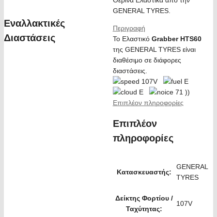
Θερινά Ελαστικά από την
GENERAL TYRES.
Εναλλακτικές
Περιγραφή
Διαστάσεις
Το Ελαστικό
Grabber HTS60
της GENERAL TYRES είναι
διαθέσιμο σε διάφορες
διαστάσεις.
107V
E
E
71 ))
Επιπλέον πληροφορίες
Επιπλέον
πληροφορίες
GENERAL
Κατασκευαστής:
TYRES
Δείκτης Φορτίου /
107V
Ταχύτητας: