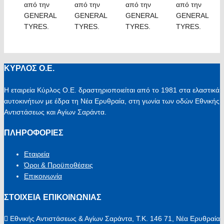
από την
από την
από την
από την
GENERAL
GENERAL
GENERAL
GENERAL
TYRES.
TYRES.
TYRES.
TYRES.
ΚΥΡΛΟΣ Ο.Ε.
Η εταιρεία Κύρλος Ο.Ε. δραστηριοποιείται από το 1981 στα ελαστικά
αυτοκινήτων με έδρα τη Νέα Ερυθραία, στη γωνία των οδών Εθνικής
Αντιστάσεως και Αγίων Σαράντα.
ΠΛΗΡΟΦΟΡΙΕΣ
Εταιρεία
Όροι & Προϋποθέσεις
Επικοινωνία
ΣΤΟΙΧΕΙΑ ΕΠΙΚΟΙΝΩΝΙΑΣ
Εθνικής Αντιστάσεως & Αγίων Σαράντα, Τ.Κ. 146 71, Νέα Ερυθραία