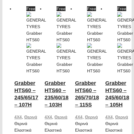
Free
Free
Free
Free
Grabber
Grabber
Grabber
Grabber
HTS60 –
HTS60 –
HTS60 –
HTS60 –
245/65/17
235/60/18
265/70/18
245/60/18
– 107H
– 103H
– 115S
– 105H
4X4
,
Θερινά
4X4
,
Θερινά
4X4
,
Θερινά
4X4
,
Θερινά
Θερινά
Θερινά
Θερινά
Θερινά
Ελαστικά
Ελαστικά
Ελαστικά
Ελαστικά