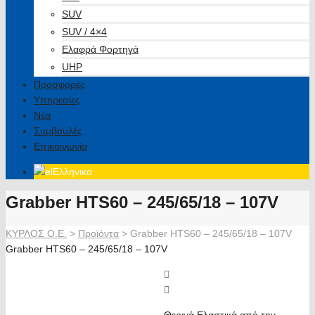
SUV
SUV / 4×4
Ελαφρά Φορτηγά
UHP
Προσφορές
Υπηρεσίες
Νέα
Συμβουλές
Επικοινωνία
Ελληνικα
Grabber HTS60 – 245/65/18 – 107V
ΚΥΡΛΟΣ Ο.Ε.
>
Προϊόντα
>
Grabber HTS60 – 245/65/18 – 107V
Grabber HTS60 – 245/65/18 – 107V