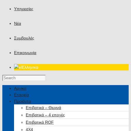
Υπηρεσίες
Νέα
Συμβουλές
Επικοινωνία
Ελληνικα
Αρχική
Εταιρεία
Προϊόντα
Επιβατικά – Θερινά
Επιβατικά – 4 εποχές
Επιβατικά ROF
4X4