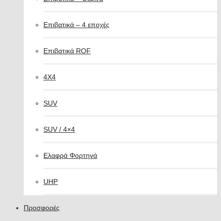
Επιβατικά – 4 εποχές
Επιβατικά ROF
4X4
SUV
SUV / 4×4
Ελαφρά Φορτηγά
UHP
Προσφορές