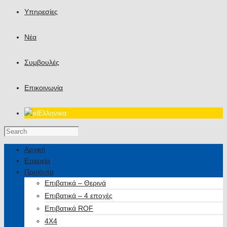
Υπηρεσίες
Νέα
Συμβουλές
Επικοινωνία
Ελληνικα
Αρχική
Εταιρεία
Προϊόντα
Επιβατικά – Θερινά
Επιβατικά – 4 εποχές
Επιβατικά ROF
4X4