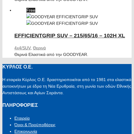
Free
EFFICIENTGRIP SUV – 215/65/16 – 102H XL
4x4/SUV
,
Θερινά
Θερινά Ελαστικά από την GOODYEAR.
ΚΥΡΛΟΣ Ο.Ε.
Η εταιρεία Κύρλος Ο.Ε. δραστηριοποιείται από το 1981 στα ελαστικά
αυτοκινήτων με έδρα τη Νέα Ερυθραία, στη γωνία των οδών Εθνικής
Αντιστάσεως και Αγίων Σαράντα.
ΠΛΗΡΟΦΟΡΙΕΣ
Εταιρεία
Όροι & Προϋποθέσεις
Επικοινωνία