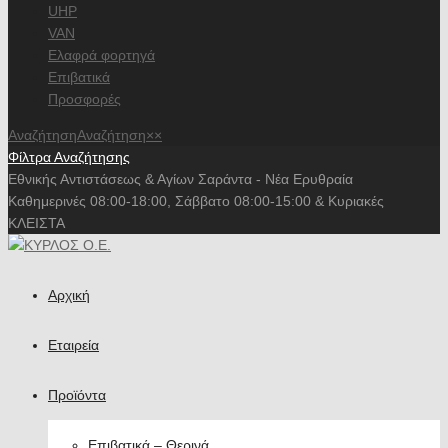
UHP
VAN
Ελαφρά φορτηγά
Επιβατικά
Προσφορές
Αναζήτηση
Αναζήτηση
×
×
Φίλτρα Αναζήτησης
Εθνικής Αντιστάσεως & Αγίων Σαράντα - Νέα Ερυθραία
Καθημερινές 08:00-18:00, Σάββατο 08:00-15:00 & Κυριακές
ΚΛΕΙΣΤΑ
Αρχική
Εταιρεία
Προϊόντα
Επιβατικά – Θερινά