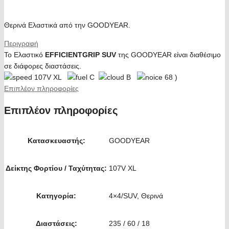
Θερινά Ελαστικά από την GOODYEAR.
Περιγραφή
Το Ελαστικό
EFFICIENTGRIP SUV
της GOODYEAR είναι διαθέσιμο
σε διάφορες διαστάσεις.
107V XL
C
B
68 )
Επιπλέον πληροφορίες
Επιπλέον πληροφορίες
Κατασκευαστής:
GOODYEAR
Δείκτης Φορτίου / Ταχύτητας:
107V XL
Κατηγορία:
4×4/SUV, Θερινά
Διαστάσεις:
235 / 60 / 18