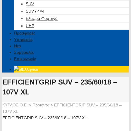
SUV
SUV / 4×4
Ελαφρά Φορτηγά
UHP
Προσφορές
Υπηρεσίες
Νέα
Συμβουλές
Επικοινωνία
Ελληνικα
EFFICIENTGRIP SUV – 235/60/18 –
107V XL
ΚΥΡΛΟΣ Ο.Ε.
>
Προϊόντα
>
EFFICIENTGRIP SUV – 235/60/18 –
107V XL
EFFICIENTGRIP SUV – 235/60/18 – 107V XL