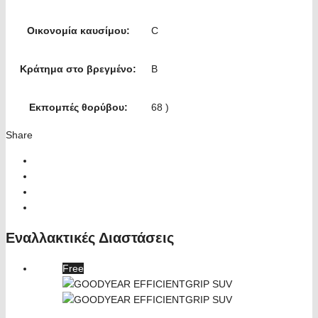
Οικονομία καυσίμου:
C
Κράτημα στο βρεγμένο:
B
Εκπομπές θορύβου:
68 )
Share
Εναλλακτικές Διαστάσεις
Free