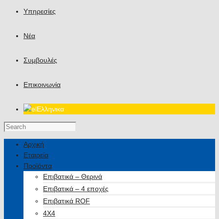
Υπηρεσίες
Νέα
Συμβουλές
Επικοινωνία
Ελληνικα
Αρχική
Εταιρεία
Προϊόντα
Επιβατικά – Θερινά
Επιβατικά – 4 εποχές
Επιβατικά ROF
4X4