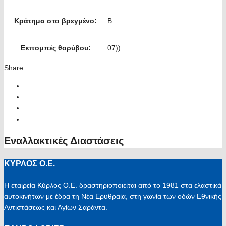
Κράτημα στο βρεγμένο:
B
Εκπομπές θορύβου:
07))
Share
Εναλλακτικές Διαστάσεις
ΚΥΡΛΟΣ Ο.Ε.
Η εταιρεία Κύρλος Ο.Ε. δραστηριοποιείται από το 1981 στα ελαστικά
αυτοκινήτων με έδρα τη Νέα Ερυθραία, στη γωνία των οδών Εθνικής
Αντιστάσεως και Αγίων Σαράντα.