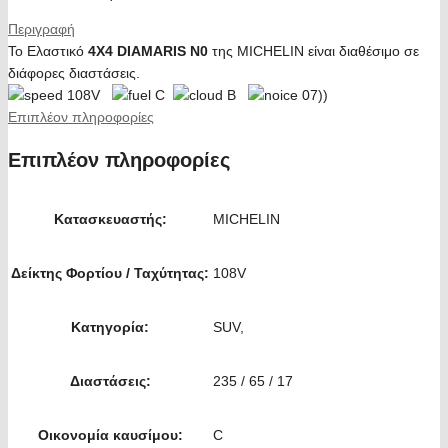
Περιγραφή
Το Ελαστικό
4X4 DIAMARIS N0
της MICHELIN είναι διαθέσιμο σε
διάφορες διαστάσεις.
108V
C
B
07))
Επιπλέον πληροφορίες
Επιπλέον πληροφορίες
Κατασκευαστής:
MICHELIN
Δείκτης Φορτίου / Ταχύτητας:
108V
Κατηγορία:
SUV,
Διαστάσεις:
235 / 65 / 17
Οικονομία καυσίμου:
C