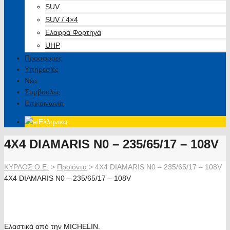
SUV
SUV / 4×4
Ελαφρά Φορτηγά
UHP
Προσφορές
Υπηρεσίες
Νέα
Συμβουλές
Επικοινωνία
Ελληνικα
4X4 DIAMARIS N0 – 235/65/17 – 108V
ΚΥΡΛΟΣ Ο.Ε.
>
Προϊόντα
>
4X4 DIAMARIS N0 – 235/65/17 – 108V
4X4 DIAMARIS N0 – 235/65/17 – 108V
Ελαστικά από την MICHELIN.