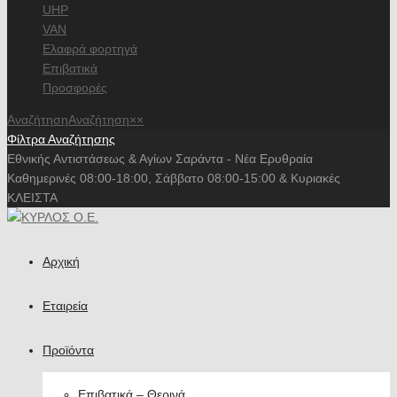
UHP
VAN
Ελαφρά φορτηγά
Επιβατικά
Προσφορές
Αναζήτηση
Αναζήτηση
×
×
Φίλτρα Αναζήτησης
Εθνικής Αντιστάσεως & Αγίων Σαράντα - Νέα Ερυθραία
Καθημερινές 08:00-18:00, Σάββατο 08:00-15:00 & Κυριακές
ΚΛΕΙΣΤΑ
Αρχική
Εταιρεία
Προϊόντα
Επιβατικά – Θερινά