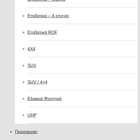
Επιβατικά – 4 εποχές
Επιβατικά ROF
4X4
SUV
SUV / 4×4
Ελαφρά Φορτηγά
UHP
Προσφορές