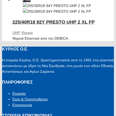
225/40R18 92Y PRESTO UHP 2 XL FP
UHP
,
Θερινά
Θερινά Ελαστικά από την DEBICA.
ΚΥΡΛΟΣ Ο.Ε.
Η εταιρεία Κύρλος Ο.Ε. δραστηριοποιείται από το 1981 στα ελαστικά
αυτοκινήτων με έδρα τη Νέα Ερυθραία, στη γωνία των οδών Εθνικής
Αντιστάσεως και Αγίων Σαράντα.
ΠΛΗΡΟΦΟΡΙΕΣ
Εταιρεία
Όροι & Προϋποθέσεις
Επικοινωνία
ΣΤΟΙΧΕΙΑ ΕΠΙΚΟΙΝΩΝΙΑΣ