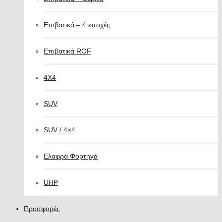
Επιβατικά – 4 εποχές
Επιβατικά ROF
4X4
SUV
SUV / 4×4
Ελαφρά Φορτηγά
UHP
Προσφορές