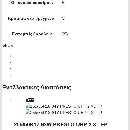
Οικονομία καυσίμου:
E
Κράτημα στο βρεγμένο:
C
Εκπομπές θορύβου:
69)
Share
Εναλλακτικές Διαστάσεις
Free
205/50R17 93W PRESTO UHP 2 XL FP