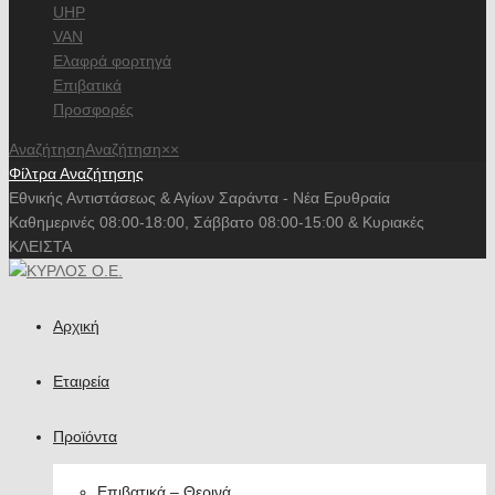
UHP
VAN
Ελαφρά φορτηγά
Επιβατικά
Προσφορές
Αναζήτηση
Αναζήτηση
×
×
Φίλτρα Αναζήτησης
Εθνικής Αντιστάσεως & Αγίων Σαράντα - Νέα Ερυθραία
Καθημερινές 08:00-18:00, Σάββατο 08:00-15:00 & Κυριακές
ΚΛΕΙΣΤΑ
Αρχική
Εταιρεία
Προϊόντα
Επιβατικά – Θερινά