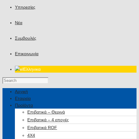
Υπηρεσίες
Νέα
Συμβουλές
Επικοινωνία
Ελληνικα
Αρχική
Εταιρεία
Προϊόντα
Επιβατικά – Θερινά
Επιβατικά – 4 εποχές
Επιβατικά ROF
4X4