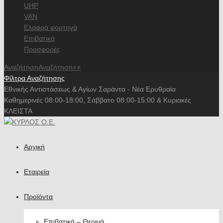
UHP
VAN
Ελαφρά φορτηγά
Επιβατικά
Προσφορές
Αναζήτηση
Αναζήτηση
×
×
Φίλτρα Αναζήτησης
Εθνικής Αντιστάσεως & Αγίων Σαράντα - Νέα Ερυθραία
Καθημερινές 08:00-18:00, Σάββατο 08:00-15:00 & Κυριακές
ΚΛΕΙΣΤΑ
Αρχική
Εταιρεία
Προϊόντα
Επιβατικά – Θερινά