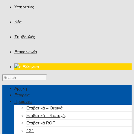
Υπηρεσίες
Νέα
Συμβουλές
Επικοινωνία
Ελληνικα
Αρχική
Εταιρεία
Προϊόντα
Επιβατικά – Θερινά
Επιβατικά – 4 εποχές
Επιβατικά ROF
4X4