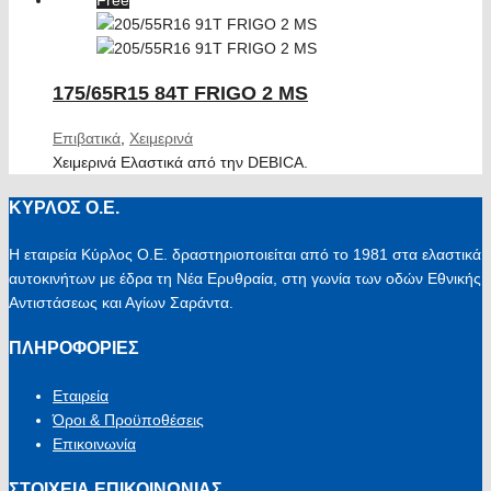
175/65R15 84T FRIGO 2 MS
Επιβατικά
,
Χειμερινά
Χειμερινά Ελαστικά από την DEBICA.
ΚΥΡΛΟΣ Ο.Ε.
Η εταιρεία Κύρλος Ο.Ε. δραστηριοποιείται από το 1981 στα ελαστικά
αυτοκινήτων με έδρα τη Νέα Ερυθραία, στη γωνία των οδών Εθνικής
Αντιστάσεως και Αγίων Σαράντα.
ΠΛΗΡΟΦΟΡΙΕΣ
Εταιρεία
Όροι & Προϋποθέσεις
Επικοινωνία
ΣΤΟΙΧΕΙΑ ΕΠΙΚΟΙΝΩΝΙΑΣ