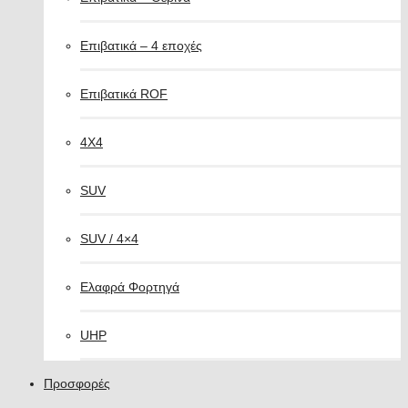
Επιβατικά – 4 εποχές
Επιβατικά ROF
4X4
SUV
SUV / 4×4
Ελαφρά Φορτηγά
UHP
Προσφορές