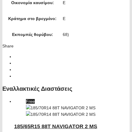
Οικονομία καυσίμου:
E
Κράτημα στο βρεγμένο:
E
Εκπομπές θορύβου:
68)
Share
Εναλλακτικές Διαστάσεις
Free
185/65R15 88T NAVIGATOR 2 MS