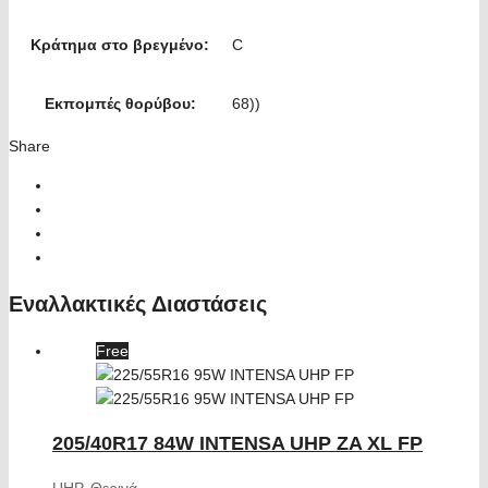
Κράτημα στο βρεγμένο:
C
Εκπομπές θορύβου:
68))
Share
Εναλλακτικές Διαστάσεις
Free
205/40R17 84W INTENSA UHP ZA XL FP
UHP
,
Θερινά