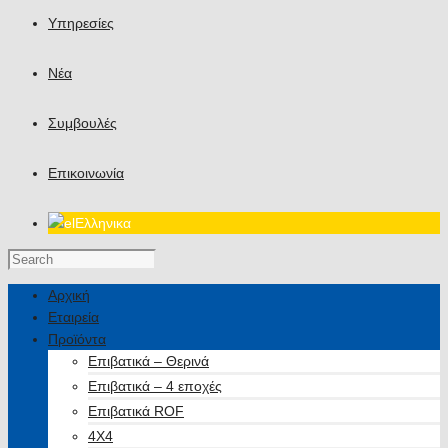
Υπηρεσίες
Νέα
Συμβουλές
Επικοινωνία
Ελληνικα
Αρχική
Εταιρεία
Προϊόντα
Επιβατικά – Θερινά
Επιβατικά – 4 εποχές
Επιβατικά ROF
4X4