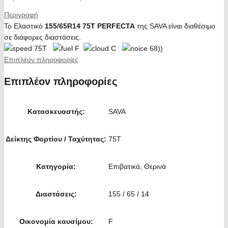
Περιγραφή
Το Ελαστικό
155/65R14 75T PERFECTA
της SAVA είναι διαθέσιμο
σε διάφορες διαστάσεις.
75T
F
C
68))
Επιπλέον πληροφορίες
Επιπλέον πληροφορίες
Κατασκευαστής:
SAVA
Δείκτης Φορτίου / Ταχύτητας:
75T
Κατηγορία:
Επιβατικά, Θερινά
Διαστάσεις:
155 / 65 / 14
Οικονομία καυσίμου:
F